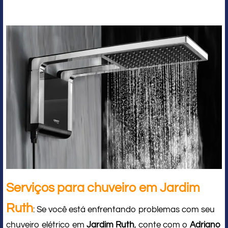
Serviços para chuveiro em Jardim
Ruth
: Se você está enfrentando problemas com seu
chuveiro elétrico em
Jardim Ruth
, conte com o
Adriano