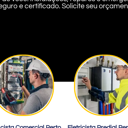
eguro e certificado. Solicite seu orçame
icista Comercial Perto
Eletricista Predial Pe