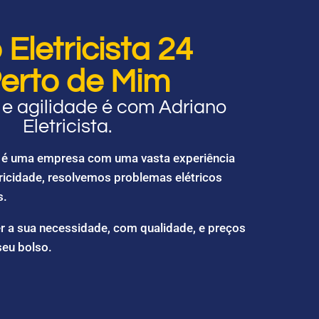
Eletricista 24
erto de Mim
e agilidade é com Adriano
Eletricista.
ta é uma empresa com uma vasta experiência
ricidade, resolvemos problemas elétricos
s.
r a sua necessidade, com qualidade, e preços
seu bolso.