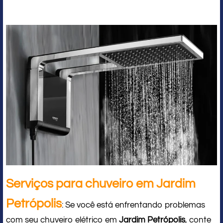
Serviços para chuveiro em Jardim
Petrópolis
: Se você está enfrentando problemas
com seu chuveiro elétrico em
Jardim Petrópolis
, conte