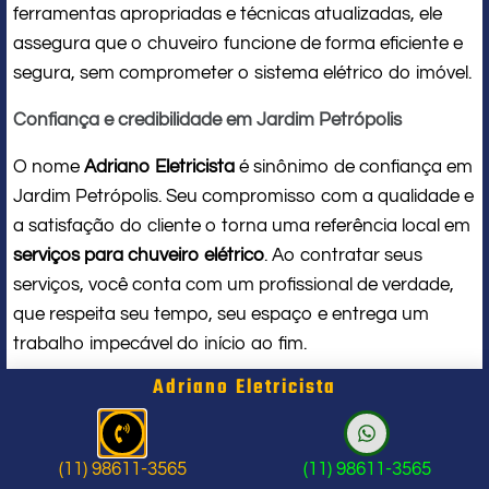
ferramentas apropriadas e técnicas atualizadas, ele
assegura que o chuveiro funcione de forma eficiente e
segura, sem comprometer o sistema elétrico do imóvel.
Confiança e credibilidade em Jardim Petrópolis
O nome
Adriano Eletricista
é sinônimo de confiança em
Jardim Petrópolis. Seu compromisso com a qualidade e
a satisfação do cliente o torna uma referência local em
serviços para chuveiro elétrico
. Ao contratar seus
serviços, você conta com um profissional de verdade,
que respeita seu tempo, seu espaço e entrega um
trabalho impecável do início ao fim.
Adriano Eletricista
Problema com chuveiro: sinais que
indicam a hora de chamar um
(11) 98611-3565
(11) 98611-3565
profissional