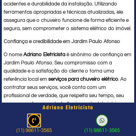
acidentes e durabilidade da instalação. Utilizando
ferramentas apropriadas e técnicas atualizadas, ele
assegura que o chuveiro funcione de forma eficiente e
segura, sem comprometer o sistema elétrico do imóvel.
Confiança e credibilidade em Jardim Paulo Afonso
O nome
Adriano Eletricista
é sinônimo de confiança em
Jardim Paulo Afonso. Seu compromisso com a
qualidade e a satisfação do cliente o torna uma
referência local em
serviços para chuveiro elétrico
. Ao
contratar seus serviços, você conta com um
profissional de verdade, que respeita seu tempo, seu
espaço e entrega um trabalho impecável do início ao
Adriano Eletricista
fim.
Problema com chuveiro: sinais que
(11) 98611-3565
(11) 98611-3565