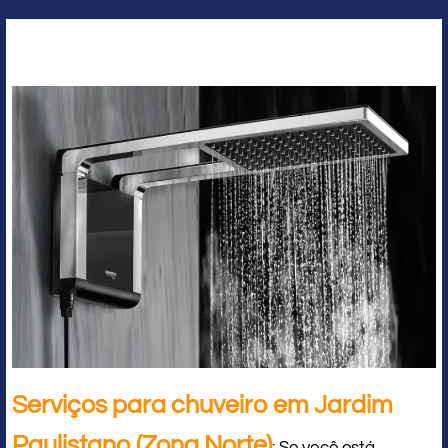
Serviços para chuveiro em Jardim
Paulistano (Zona Norte)