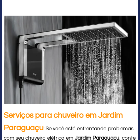
Serviços para chuveiro em Jardim
Paraguaçu
: Se você está enfrentando problemas
com seu chuveiro elétrico em
Jardim Paraguaçu
, conte