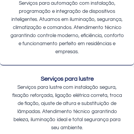
Serviços para automação com instalação,
programação e integração de dispositivos
inteligentes. Atuamos em iluminação, segurança,
climatização e comandos. Atendimento técnico
garantindo controle moderno, eficiência, conforto
e funcionamento perfeito em residências e
empresas.
Serviços para lustre
Serviços para lustre com instalação segura,
fixação reforçada, ligação elétrica correta, troca
de fiação, ajuste de altura e substituição de
lâmpadas. Atendimento técnico garantindo
beleza, iluminação ideal e total segurança para
seu ambiente.