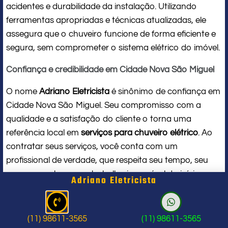
acidentes e durabilidade da instalação. Utilizando
ferramentas apropriadas e técnicas atualizadas, ele
assegura que o chuveiro funcione de forma eficiente e
segura, sem comprometer o sistema elétrico do imóvel.
Confiança e credibilidade em Cidade Nova São Miguel
O nome
Adriano Eletricista
é sinônimo de confiança em
Cidade Nova São Miguel. Seu compromisso com a
qualidade e a satisfação do cliente o torna uma
referência local em
serviços para chuveiro elétrico
. Ao
contratar seus serviços, você conta com um
profissional de verdade, que respeita seu tempo, seu
espaço e entrega um trabalho impecável do início ao
Adriano Eletricista
fim.
Problema com chuveiro: sinais que
(11) 98611-3565
(11) 98611-3565