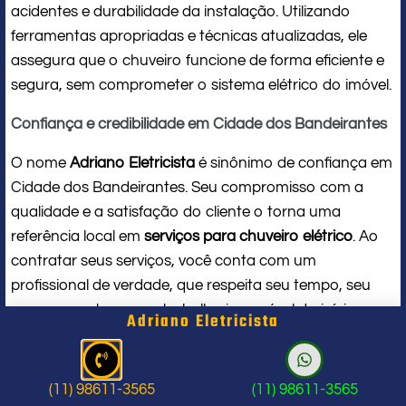
acidentes e durabilidade da instalação. Utilizando
ferramentas apropriadas e técnicas atualizadas, ele
assegura que o chuveiro funcione de forma eficiente e
segura, sem comprometer o sistema elétrico do imóvel.
Confiança e credibilidade em Cidade dos Bandeirantes
O nome
Adriano Eletricista
é sinônimo de confiança em
Cidade dos Bandeirantes. Seu compromisso com a
qualidade e a satisfação do cliente o torna uma
referência local em
serviços para chuveiro elétrico
. Ao
contratar seus serviços, você conta com um
profissional de verdade, que respeita seu tempo, seu
espaço e entrega um trabalho impecável do início ao
Adriano Eletricista
fim.
Problema com chuveiro: sinais que
(11) 98611-3565
(11) 98611-3565