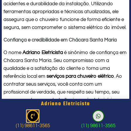
acidentes e durabilidade da instalação. Utilizando
ferramentas apropriadas e técnicas atualizadas, ele
assegura que o chuveiro funcione de forma eficiente e
segura, sem comprometer o sistema elétrico do imóvel.
Confiança e credibilidade em Chácara Santa Maria
O nome
Adriano Eletricista
é sinônimo de confiança em
Chácara Santa Maria. Seu compromisso com a
qualidade e a satisfação do cliente o torna uma
referência local em
serviços para chuveiro elétrico
. Ao
contratar seus serviços, você conta com um
profissional de verdade, que respeita seu tempo, seu
espaço e entrega um trabalho impecável do início ao
Adriano Eletricista
fim.
Problema com chuveiro: sinais que
(11) 98611-3565
(11) 98611-3565