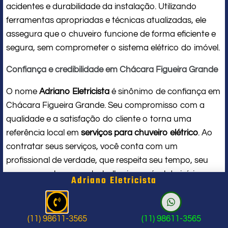
acidentes e durabilidade da instalação. Utilizando
ferramentas apropriadas e técnicas atualizadas, ele
assegura que o chuveiro funcione de forma eficiente e
segura, sem comprometer o sistema elétrico do imóvel.
Confiança e credibilidade em Chácara Figueira Grande
O nome
Adriano Eletricista
é sinônimo de confiança em
Chácara Figueira Grande. Seu compromisso com a
qualidade e a satisfação do cliente o torna uma
referência local em
serviços para chuveiro elétrico
. Ao
contratar seus serviços, você conta com um
profissional de verdade, que respeita seu tempo, seu
espaço e entrega um trabalho impecável do início ao
Adriano Eletricista
fim.
Problema com chuveiro: sinais que
(11) 98611-3565
(11) 98611-3565