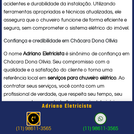
acidentes e durabilidade da instalação. Utilizando
ferramentas apropriadas e técnicas atualizadas, ele
assegura que o chuveiro funcione de forma eficiente e
segura, sem comprometer o sistema elétrico do imóvel.
Confiança e credibilidade em Chácara Dona Olívia
O nome
Adriano Eletricista
é sinônimo de confiança em
Chácara Dona Olívia. Seu compromisso com a
qualidade e a satisfação do cliente o torna uma
referência local em
serviços para chuveiro elétrico
. Ao
contratar seus serviços, você conta com um
profissional de verdade, que respeita seu tempo, seu
espaço e entrega um trabalho impecável do início ao
Adriano Eletricista
fim.
Problema com chuveiro: sinais que
(11) 98611-3565
(11) 98611-3565