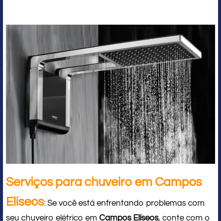
Serviços para chuveiro em Campos
Elíseos
: Se você está enfrentando problemas com
seu chuveiro elétrico em
Campos Elíseos
, conte com o