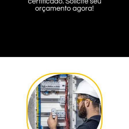
certificado. Solicite seu
orçamento agora!