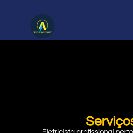
Serviço
Eletricista profissional pe