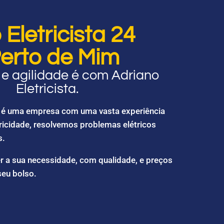
Eletricista 24
erto de Mim
e agilidade é com Adriano
Eletricista.
ta é uma empresa com uma vasta experiência
ricidade, resolvemos problemas elétricos
s.
r a sua necessidade, com qualidade, e preços
seu bolso.