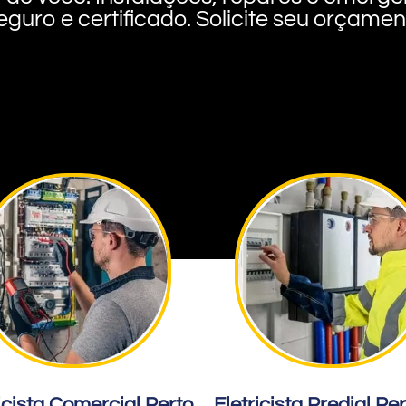
eguro e certificado. Solicite seu orçame
icista Comercial Perto
Eletricista Predial Pe