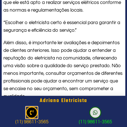
que ele está apto a realizar serviços elétricos conforme
as normas e regulamentações locais.
“Escolher o eletricista certo é essencial para garantir a
segurança e eficiência do serviço.”
Além disso, é importante ler avaliações e depoimentos
de clientes anteriores. Isso pode ajudar a entender a
reputação do eletricista na comunidade, oferecendo
uma visão sobre a qualidade do serviço prestado. Não
menos importante, consultar orçamentos de diferentes
profissionais pode ajudar a encontrar um serviço que
se encaixe no seu orçamento, sem comprometer a
qualidade.
Adriano Eletricista
Verifique certificações e licenças
Leia avaliações e depoimentos
(11) 98611-3565
(11) 98611-3565
Consulte orçamentos