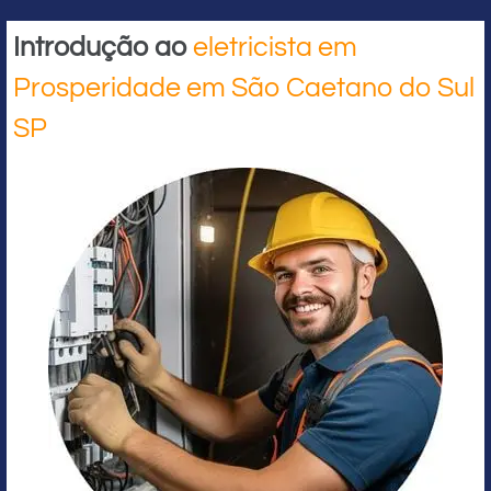
Introdução ao
eletricista em
Prosperidade em São Caetano do Sul
SP