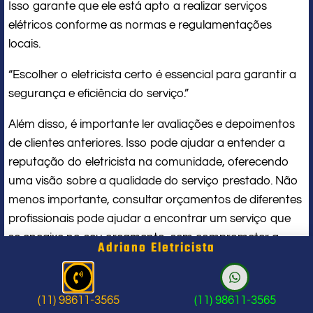
Isso garante que ele está apto a realizar serviços
elétricos conforme as normas e regulamentações
locais.
“Escolher o eletricista certo é essencial para garantir a
segurança e eficiência do serviço.”
Além disso, é importante ler avaliações e depoimentos
de clientes anteriores. Isso pode ajudar a entender a
reputação do eletricista na comunidade, oferecendo
uma visão sobre a qualidade do serviço prestado. Não
menos importante, consultar orçamentos de diferentes
profissionais pode ajudar a encontrar um serviço que
se encaixe no seu orçamento, sem comprometer a
Adriano Eletricista
qualidade.
Verifique certificações e licenças
(11) 98611-3565
(11) 98611-3565
Leia avaliações e depoimentos