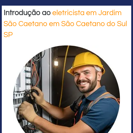
Introdução ao
eletricista em Jardim
São Caetano em São Caetano do Sul
SP