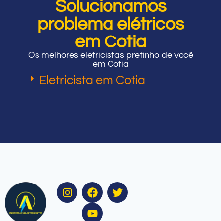
Solucionamos
problema elétricos
em Cotia
Os melhores eletricistas pretinho de você
em Cotia
Eletricista em Cotia