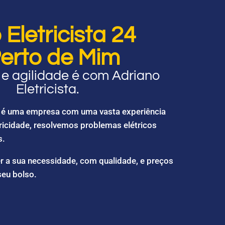
Eletricista 24
erto de Mim
e agilidade é com Adriano
Eletricista.
ta é uma empresa com uma vasta experiência
ricidade, resolvemos problemas elétricos
s.
r a sua necessidade, com qualidade, e preços
seu bolso.