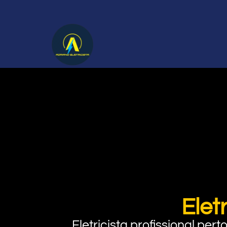
Elet
Eletricista profissional pe