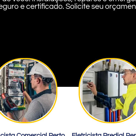
eguro e certificado. Solicite seu orçame
icista Comercial Perto
Eletricista Predial Pe