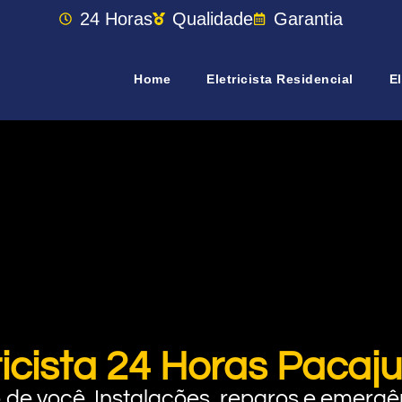
24 Horas
Qualidade
Garantia
Home
Eletricista Residencial
El
ricista 24 Horas Pacaj
rto de você. Instalações, reparos e eme