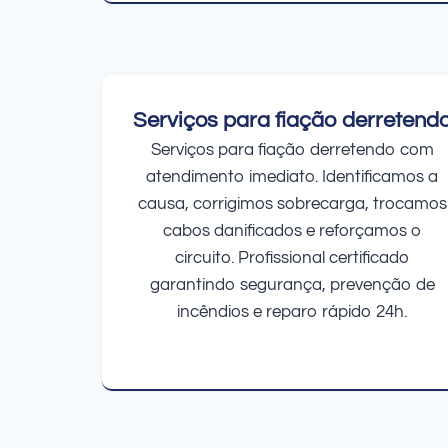
Serviços para fiação derretend
Serviços para fiação derretendo com
atendimento imediato. Identificamos a
causa, corrigimos sobrecarga, trocamos
cabos danificados e reforçamos o
circuito. Profissional certificado
garantindo segurança, prevenção de
incêndios e reparo rápido 24h.