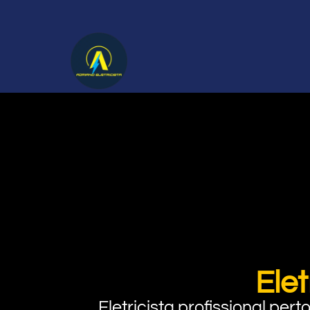
Ele
Eletricista profissional pe