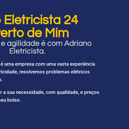
Eletricista 24
erto de Mim
e agilidade é com Adriano
Eletricista.
ta é uma empresa com uma vasta experiência
ricidade, resolvemos problemas elétricos
s.
r a sua necessidade, com qualidade, e preços
seu bolso.