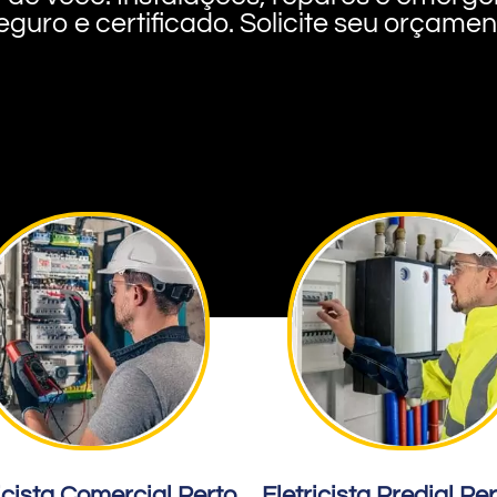
eguro e certificado. Solicite seu orçame
icista Comercial Perto
Eletricista Predial Pe