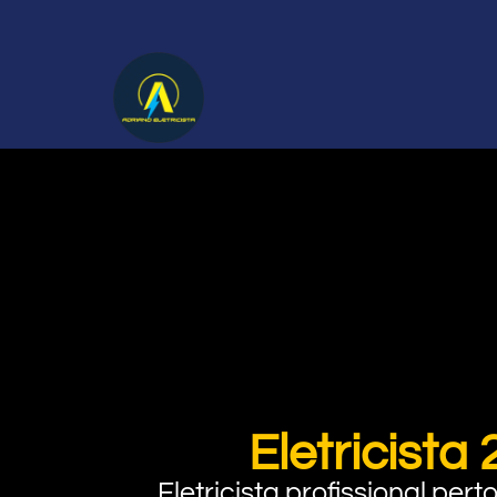
Eletricista
Eletricista profissional pe