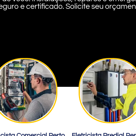
eguro e certificado. Solicite seu orçame
icista Comercial Perto
Eletricista Predial Pe