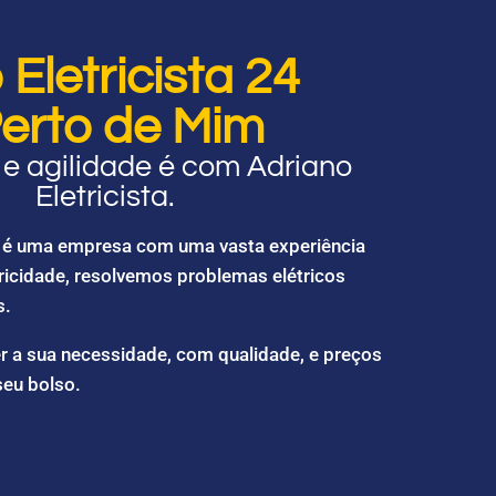
Eletricista 24
erto de Mim
e agilidade é com Adriano
Eletricista.
ta é uma empresa com uma vasta experiência
ricidade, resolvemos problemas elétricos
s.
r a sua necessidade, com qualidade, e preços
seu bolso.