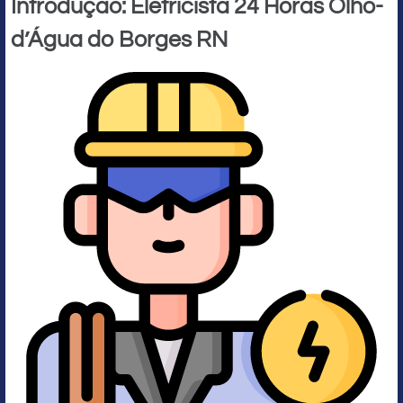
Introdução: Eletricista 24 Horas Olho-
d’Água do Borges RN