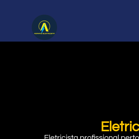
Eletri
Eletricista profissional pe