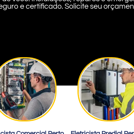
eguro e certificado. Solicite seu orçame
icista Comercial Perto
Eletricista Predial Pe