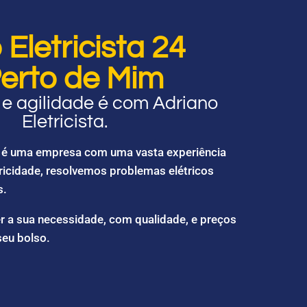
Eletricista 24
erto de Mim
e agilidade é com Adriano
Eletricista.
ta é uma empresa com uma vasta experiência
ricidade, resolvemos problemas elétricos
s.
r a sua necessidade, com qualidade, e preços
seu bolso.