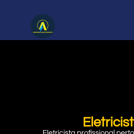
Eletrici
Eletricista profissional pe