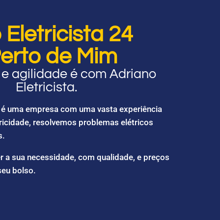
Eletricista 24
erto de Mim
e agilidade é com Adriano
Eletricista.
ta é uma empresa com uma vasta experiência
ricidade, resolvemos problemas elétricos
s.
r a sua necessidade, com qualidade, e preços
seu bolso.