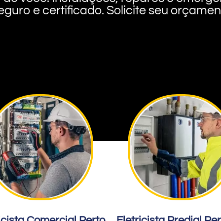
eguro e certificado. Solicite seu orçame
icista Comercial Perto
Eletricista Predial Pe