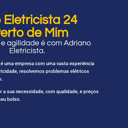
Eletricista 24
erto de Mim
e agilidade é com Adriano
Eletricista.
ta é uma empresa com uma vasta experiência
ricidade, resolvemos problemas elétricos
s.
r a sua necessidade, com qualidade, e preços
seu bolso.