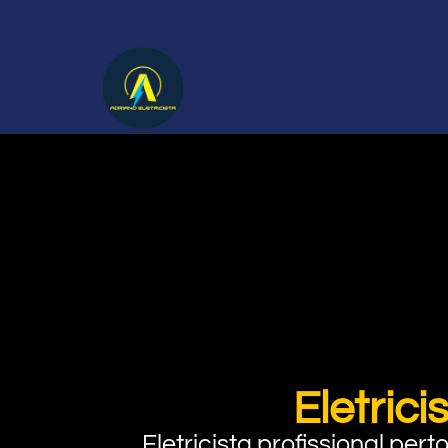
Eletric
Eletricista profissional pe