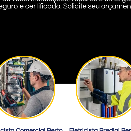
eguro e certificado. Solicite seu orçame
icista Comercial Perto
Eletricista Predial Pe