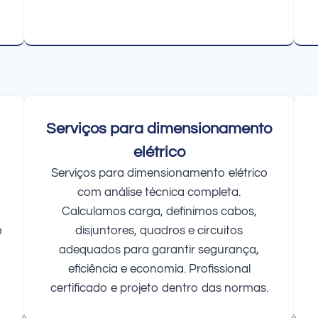
Serviços para dimensionamento
elétrico
Serviços para dimensionamento elétrico
com análise técnica completa.
Calculamos carga, definimos cabos,
m
disjuntores, quadros e circuitos
adequados para garantir segurança,
eficiência e economia. Profissional
certificado e projeto dentro das normas.