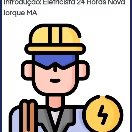
Introdução: Eletricista 24 Horas Nova
Iorque MA