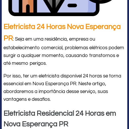
Eletricista 24 Horas Nova Esperança
PR
: Seja em uma residência, empresa ou
estabelecimento comercial, problemas elétricos podem
surgir a qualquer momento, causando transtornos e
até mesmo perigos.
Por isso, ter um eletricista disponível 24 horas se torna
essencial em Nova Esperança PR. Neste artigo,
abordaremos a importância desse serviço, suas
vantagens e desafios.
Eletricista Residencial 24 Horas em
Nova Esperança PR