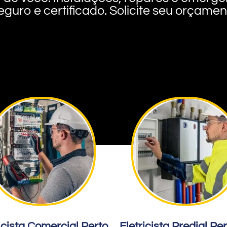
eguro e certificado. Solicite seu orçame
icista Comercial Perto
Eletricista Predial Pe