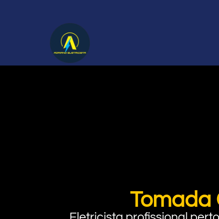
Tomada 
Eletricista profissional pe