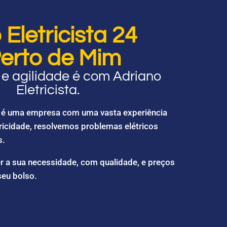
Eletricista 24
erto de Mim
e agilidade é com Adriano
Eletricista.
ta é uma empresa com uma vasta experiência
ricidade, resolvemos problemas elétricos
s.
r a sua necessidade, com qualidade, e preços
seu bolso.