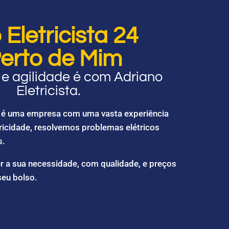
Eletricista 24
erto de Mim
e agilidade é com Adriano
Eletricista.
ta é uma empresa com uma vasta experiência
ricidade, resolvemos problemas elétricos
s.
r a sua necessidade, com qualidade, e preços
seu bolso.