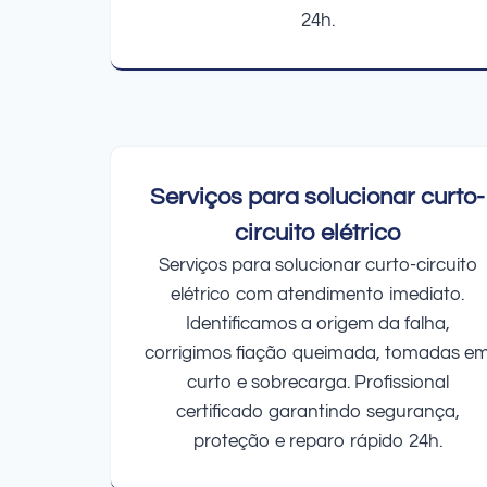
24h.
Serviços para solucionar curto-
circuito elétrico
Serviços para solucionar curto-circuito
elétrico com atendimento imediato.
Identificamos a origem da falha,
corrigimos fiação queimada, tomadas e
curto e sobrecarga. Profissional
certificado garantindo segurança,
proteção e reparo rápido 24h.