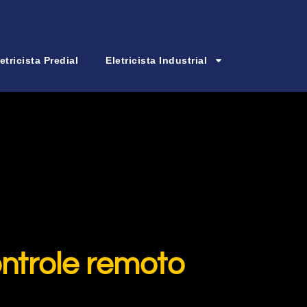
etricista Predial
Eletricista Industrial
ontrole remoto