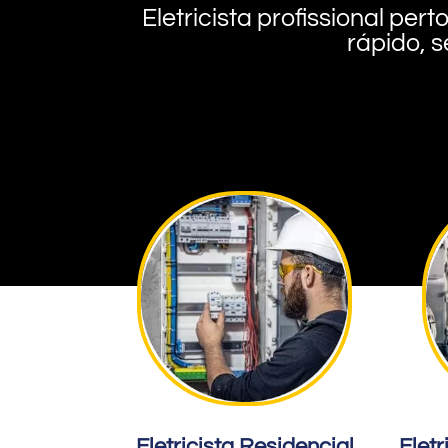
Eletricista profissional pe
rápido, s
Eletricista Residencial
Eletr