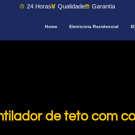
24 Horas
Qualidade
Garantia
Home
Eletricista Residencial
El
ntilador de teto com c