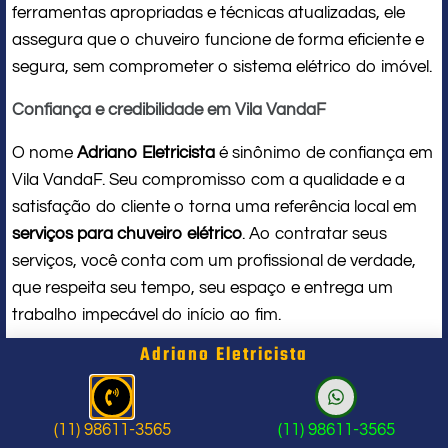
ferramentas apropriadas e técnicas atualizadas, ele
assegura que o chuveiro funcione de forma eficiente e
segura, sem comprometer o sistema elétrico do imóvel.
Confiança e credibilidade em Vila VandaF
O nome
Adriano Eletricista
é sinônimo de confiança em
Vila VandaF. Seu compromisso com a qualidade e a
satisfação do cliente o torna uma referência local em
serviços para chuveiro elétrico
. Ao contratar seus
serviços, você conta com um profissional de verdade,
que respeita seu tempo, seu espaço e entrega um
trabalho impecável do início ao fim.
Adriano Eletricista
Problema com chuveiro: sinais que
indicam a hora de chamar um
(11) 98611-3565
(11) 98611-3565
profissional