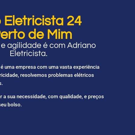
Eletricista 24
erto de Mim
e agilidade é com Adriano
Eletricista.
ta é uma empresa com uma vasta experiência
ricidade, resolvemos problemas elétricos
s.
r a sua necessidade, com qualidade, e preços
seu bolso.