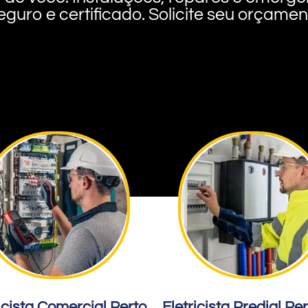
eguro e certificado. Solicite seu orçame
icista Comercial Perto
Eletricista Predial Pe