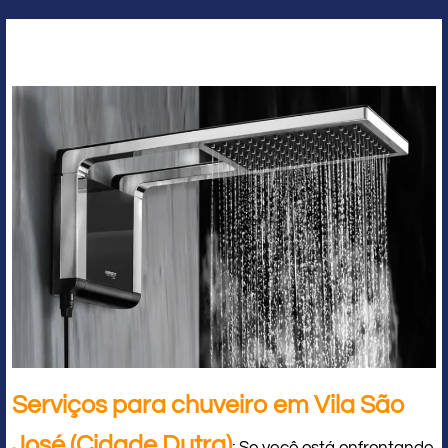
Serviços para chuveiro em Vila São
José (Cidade Dutra)