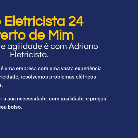
Eletricista 24
erto de Mim
e agilidade é com Adriano
Eletricista.
ta é uma empresa com uma vasta experiência
ricidade, resolvemos problemas elétricos
s.
r a sua necessidade, com qualidade, e preços
seu bolso.