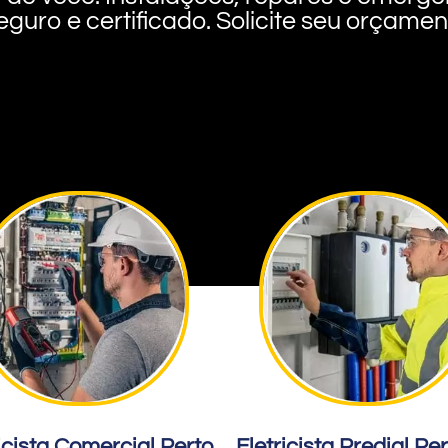
eguro e certificado. Solicite seu orçame
icista Comercial Perto
Eletricista Predial Pe