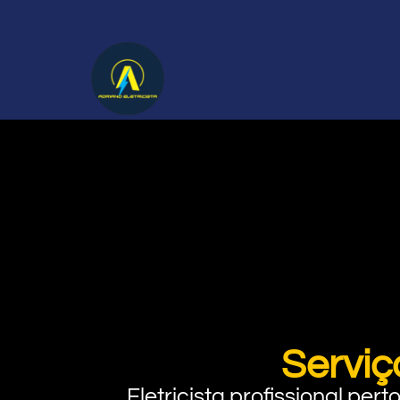
Serviç
Eletricista profissional pe