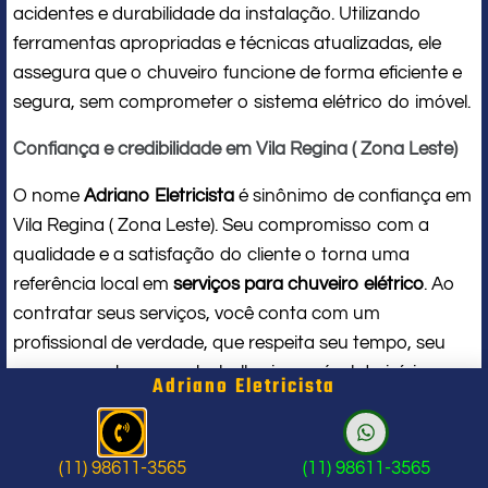
acidentes e durabilidade da instalação. Utilizando
ferramentas apropriadas e técnicas atualizadas, ele
assegura que o chuveiro funcione de forma eficiente e
segura, sem comprometer o sistema elétrico do imóvel.
Confiança e credibilidade em Vila Regina ( Zona Leste)
O nome
Adriano Eletricista
é sinônimo de confiança em
Vila Regina ( Zona Leste). Seu compromisso com a
qualidade e a satisfação do cliente o torna uma
referência local em
serviços para chuveiro elétrico
. Ao
contratar seus serviços, você conta com um
profissional de verdade, que respeita seu tempo, seu
espaço e entrega um trabalho impecável do início ao
Adriano Eletricista
fim.
Problema com chuveiro: sinais que
(11) 98611-3565
(11) 98611-3565