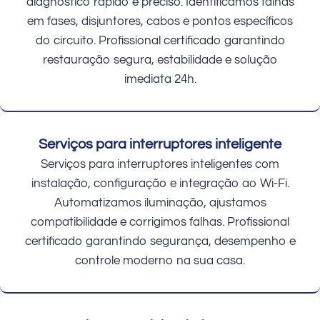
diagnóstico rápido e preciso. Identificamos falhas
em fases, disjuntores, cabos e pontos específicos
do circuito. Profissional certificado garantindo
restauração segura, estabilidade e solução
imediata 24h.
Serviços para interruptores inteligente
Serviços para interruptores inteligentes com
instalação, configuração e integração ao Wi-Fi.
Automatizamos iluminação, ajustamos
compatibilidade e corrigimos falhas. Profissional
certificado garantindo segurança, desempenho e
controle moderno na sua casa.