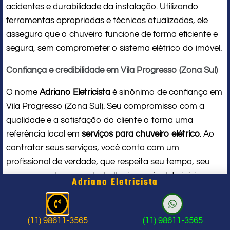
acidentes e durabilidade da instalação. Utilizando
ferramentas apropriadas e técnicas atualizadas, ele
assegura que o chuveiro funcione de forma eficiente e
segura, sem comprometer o sistema elétrico do imóvel.
Confiança e credibilidade em Vila Progresso (Zona Sul)
O nome
Adriano Eletricista
é sinônimo de confiança em
Vila Progresso (Zona Sul). Seu compromisso com a
qualidade e a satisfação do cliente o torna uma
referência local em
serviços para chuveiro elétrico
. Ao
contratar seus serviços, você conta com um
profissional de verdade, que respeita seu tempo, seu
espaço e entrega um trabalho impecável do início ao
Adriano Eletricista
fim.
Problema com chuveiro: sinais que
(11) 98611-3565
(11) 98611-3565