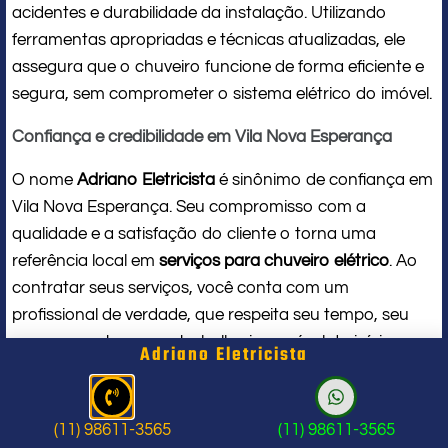
acidentes e durabilidade da instalação. Utilizando
ferramentas apropriadas e técnicas atualizadas, ele
assegura que o chuveiro funcione de forma eficiente e
segura, sem comprometer o sistema elétrico do imóvel.
Confiança e credibilidade em Vila Nova Esperança
O nome
Adriano Eletricista
é sinônimo de confiança em
Vila Nova Esperança. Seu compromisso com a
qualidade e a satisfação do cliente o torna uma
referência local em
serviços para chuveiro elétrico
. Ao
contratar seus serviços, você conta com um
profissional de verdade, que respeita seu tempo, seu
espaço e entrega um trabalho impecável do início ao
Adriano Eletricista
fim.
Problema com chuveiro: sinais que
(11) 98611-3565
(11) 98611-3565