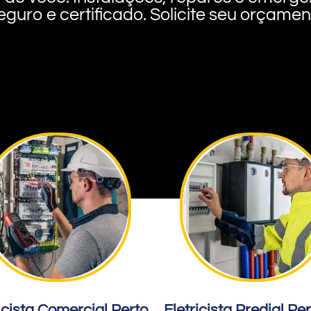
eguro e certificado. Solicite seu orçame
icista Comercial Perto
Eletricista Predial Pe