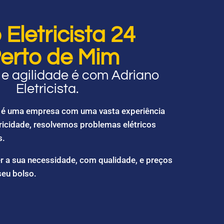
Eletricista 24
erto de Mim
e agilidade é com Adriano
Eletricista.
ta é uma empresa com uma vasta experiência
ricidade, resolvemos problemas elétricos
s.
r a sua necessidade, com qualidade, e preços
seu bolso.