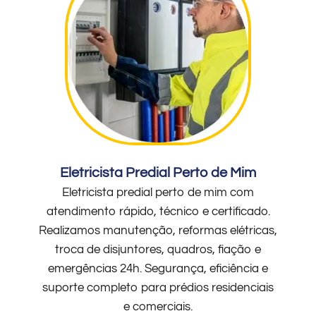
Eletricista Predial Perto de Mim
Eletricista predial perto de mim com
atendimento rápido, técnico e certificado.
Realizamos manutenção, reformas elétricas,
troca de disjuntores, quadros, fiação e
emergências 24h. Segurança, eficiência e
suporte completo para prédios residenciais
e comerciais.