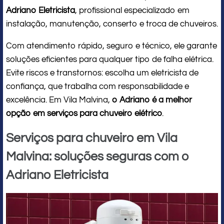
Adriano Eletricista
, profissional especializado em
instalação, manutenção, conserto e troca de chuveiros.
Com atendimento rápido, seguro e técnico, ele garante
soluções eficientes para qualquer tipo de falha elétrica.
Evite riscos e transtornos: escolha um eletricista de
confiança, que trabalha com responsabilidade e
excelência. Em Vila Malvina,
o Adriano é a melhor
opção em serviços para chuveiro elétrico
.
Serviços para chuveiro em Vila
Malvina: soluções seguras com o
Adriano Eletricista