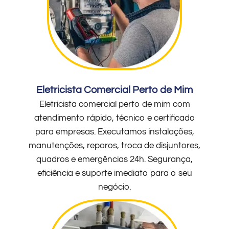
Eletricista Comercial Perto de Mim
Eletricista comercial perto de mim com
atendimento rápido, técnico e certificado
para empresas. Executamos instalações,
manutenções, reparos, troca de disjuntores,
quadros e emergências 24h. Segurança,
eficiência e suporte imediato para o seu
negócio.