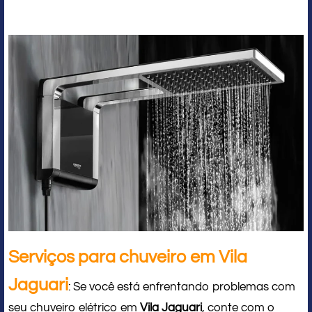
Serviços para chuveiro em Vila
Jaguari
: Se você está enfrentando problemas com
seu chuveiro elétrico em
Vila Jaguari
, conte com o