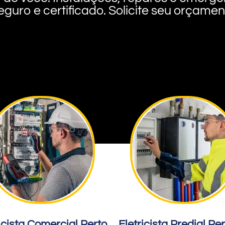
eguro e certificado. Solicite seu orçame
icista Comercial Perto
Eletricista Predial Pe