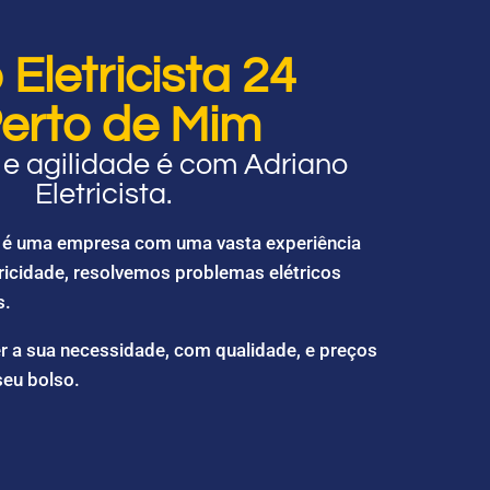
Eletricista 24
erto de Mim
e agilidade é com Adriano
Eletricista.
ta é uma empresa com uma vasta experiência
ricidade, resolvemos problemas elétricos
s.
r a sua necessidade, com qualidade, e preços
seu bolso.