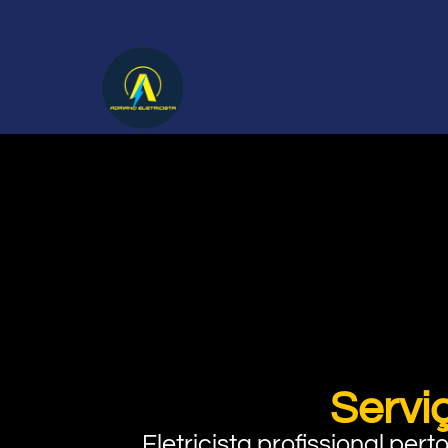
Servi
Eletricista profissional pe