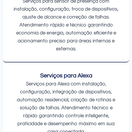
Serviços para sensor de presença com
instalação, configuração, troca de dispositivos,
ajuste de alcance e correção de falhas.
Atendimento rápido e técnico garantindo
economia de energia, automação eficiente e
acionamento preciso para áreas internas e
externas.
Serviços para Alexa
Serviços para Alexa com instalação,
configuração, integração de dispositivos,
automação residencial, criação de rotinas e
solução de falhas. Atendimento técnico e
rápido garantindo controle inteligente,
praticidade e desempenho máximo em sua
casa conectada.