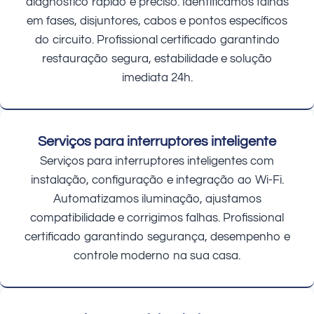
diagnóstico rápido e preciso. Identificamos falhas
em fases, disjuntores, cabos e pontos específicos
do circuito. Profissional certificado garantindo
restauração segura, estabilidade e solução
imediata 24h.
Serviços para interruptores inteligente
Serviços para interruptores inteligentes com
instalação, configuração e integração ao Wi-Fi.
Automatizamos iluminação, ajustamos
compatibilidade e corrigimos falhas. Profissional
certificado garantindo segurança, desempenho e
controle moderno na sua casa.