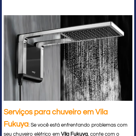
Serviços para chuveiro em Vila
Fukuya
: Se você está enfrentando problemas com
seu chuveiro elétrico em
Vila Fukuya
, conte com o