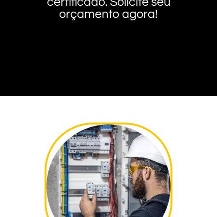
certificado. Solicite seu
orçamento agora!