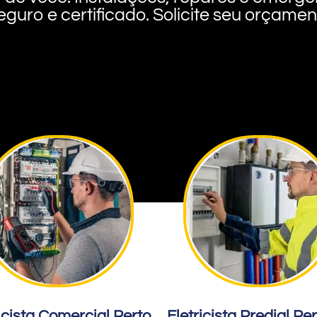
eguro e certificado. Solicite seu orçame
icista Comercial Perto
Eletricista Predial Pe