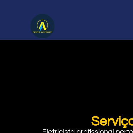
Serviç
Eletricista profissional pe