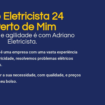
Eletricista 24
erto de Mim
e agilidade é com Adriano
Eletricista.
ta é uma empresa com uma vasta experiência
ricidade, resolvemos problemas elétricos
s.
r a sua necessidade, com qualidade, e preços
seu bolso.