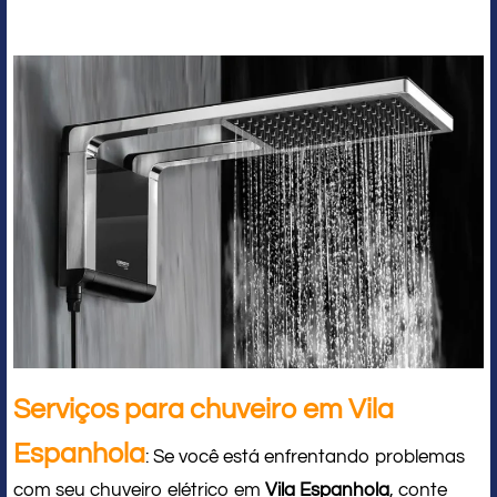
Serviços para chuveiro em Vila
Espanhola
: Se você está enfrentando problemas
com seu chuveiro elétrico em
Vila Espanhola
, conte