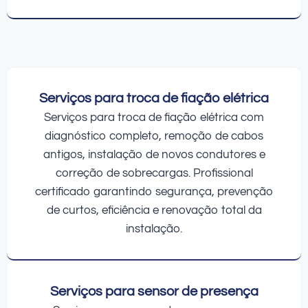
Serviços para troca de fiação elétrica
Serviços para troca de fiação elétrica com
diagnóstico completo, remoção de cabos
antigos, instalação de novos condutores e
correção de sobrecargas. Profissional
certificado garantindo segurança, prevenção
de curtos, eficiência e renovação total da
instalação.
Serviços para sensor de presença