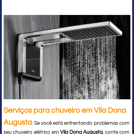
Serviços para chuveiro em Vila Dona
Augusta
: Se você está enfrentando problemas com
seu chuveiro elétrico em
Vila Dona Augusta
, conte com