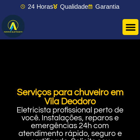
24 Horas
Qualidade
Garantia
Serviços para chuveiro em
Vila Deodoro
Eletricista profissional perto de
você. Instalações, reparos e
emergências 24h com
atendimento rápido, seguro e