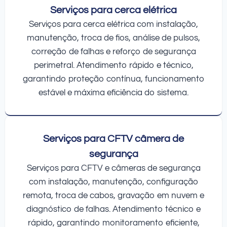
Serviços para cerca elétrica
Serviços para cerca elétrica com instalação,
manutenção, troca de fios, análise de pulsos,
correção de falhas e reforço de segurança
perimetral. Atendimento rápido e técnico,
garantindo proteção contínua, funcionamento
estável e máxima eficiência do sistema.
Serviços para CFTV câmera de
segurança
Serviços para CFTV e câmeras de segurança
com instalação, manutenção, configuração
remota, troca de cabos, gravação em nuvem e
diagnóstico de falhas. Atendimento técnico e
rápido, garantindo monitoramento eficiente,