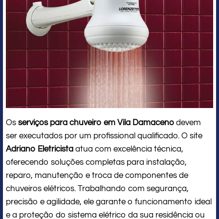
Os
serviços para chuveiro em Vila Damaceno
devem
ser executados por um profissional qualificado. O site
Adriano Eletricista
atua com excelência técnica,
oferecendo soluções completas para instalação,
reparo, manutenção e troca de componentes de
chuveiros elétricos. Trabalhando com segurança,
precisão e agilidade, ele garante o funcionamento ideal
e a proteção do sistema elétrico da sua residência ou