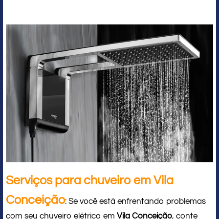
Serviços para chuveiro em Vila
Conceição
: Se você está enfrentando problemas
com seu chuveiro elétrico em
Vila Conceição
, conte