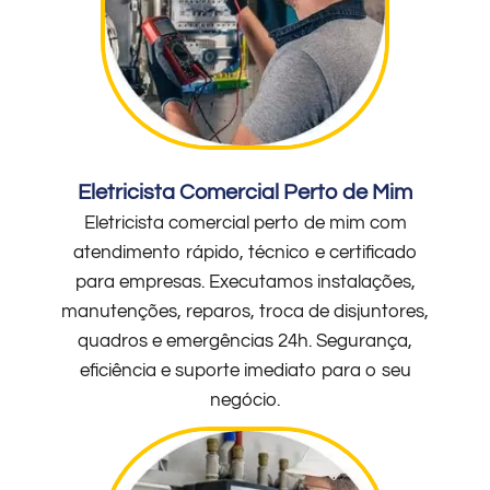
Eletricista Comercial Perto de Mim
Eletricista comercial perto de mim com
atendimento rápido, técnico e certificado
para empresas. Executamos instalações,
manutenções, reparos, troca de disjuntores,
quadros e emergências 24h. Segurança,
eficiência e suporte imediato para o seu
negócio.