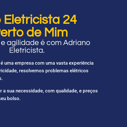
Eletricista 24
erto de Mim
e agilidade é com Adriano
Eletricista.
ta é uma empresa com uma vasta experiência
ricidade, resolvemos problemas elétricos
s.
r a sua necessidade, com qualidade, e preços
seu bolso.