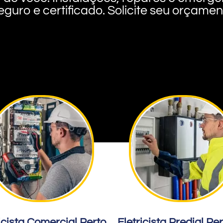
eguro e certificado. Solicite seu orçame
icista Comercial Perto
Eletricista Predial Pe