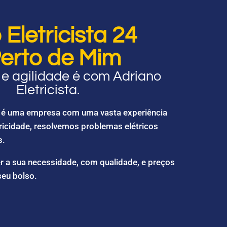
Eletricista 24
erto de Mim
e agilidade é com Adriano
Eletricista.
ta é uma empresa com uma vasta experiência
ricidade, resolvemos problemas elétricos
s.
r a sua necessidade, com qualidade, e preços
seu bolso.