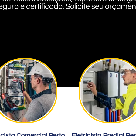
eguro e certificado. Solicite seu orçame
icista Comercial Perto
Eletricista Predial Pe