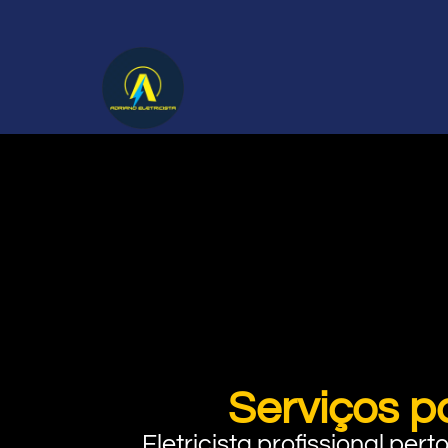
Serviços p
Eletricista profissional pe